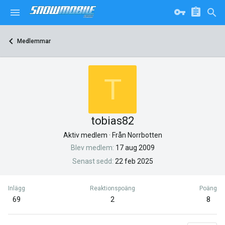
Medlemmar
T
tobias82
Aktiv medlem
·
Från
Norrbotten
Blev medlem
17 aug 2009
Senast sedd
22 feb 2025
Inlägg
Reaktionspoäng
Poäng
69
2
8