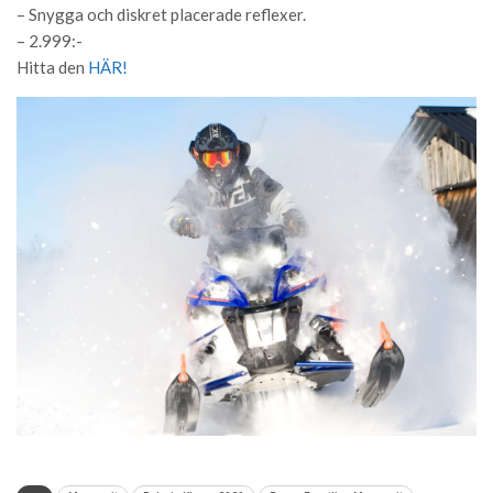
– Snygga och diskret placerade reflexer.
– 2.999:-
Hitta den
HÄR!