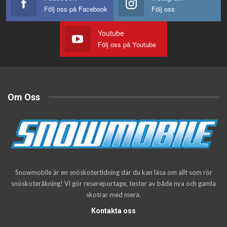
Följ oss på Facebook
Följ oss
Youtube
Följ oss på Youtube
Om Oss
Snowmobile är en snöskotertidning där du kan läsa om allt som rör
snöskoteråkning! Vi gör resereportage, tester av både nya och gamla
skotrar med mera.
Kontakta oss