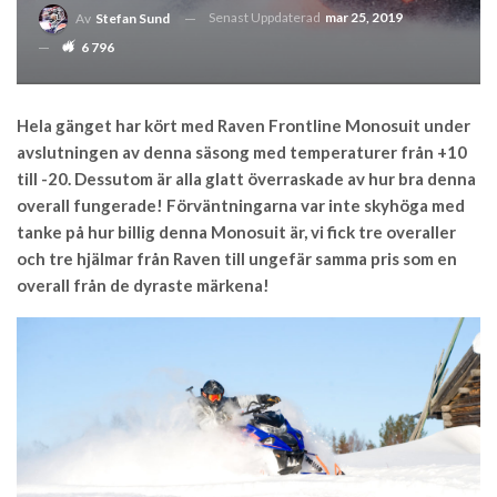
Senast Uppdaterad
mar 25, 2019
Av
Stefan Sund
6 796
Hela gänget har kört med Raven Frontline Monosuit under
avslutningen av denna säsong med temperaturer från +10
till -20. Dessutom är alla glatt överraskade av hur bra denna
overall fungerade! Förväntningarna var inte skyhöga med
tanke på hur billig denna Monosuit är, vi fick tre overaller
och tre hjälmar från Raven till ungefär samma pris som en
overall från de dyraste märkena!