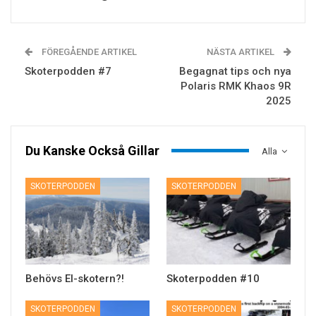
FÖREGÅENDE ARTIKEL
NÄSTA ARTIKEL
Skoterpodden #7
Begagnat tips och nya
Polaris RMK Khaos 9R
2025
Du Kanske Också Gillar
Alla
SKOTERPODDEN
SKOTERPODDEN
Behövs El-skotern?!
Skoterpodden #10
SKOTERPODDEN
SKOTERPODDEN