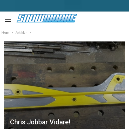
Hem
Artiklar
Chris Jobbar Vidare!