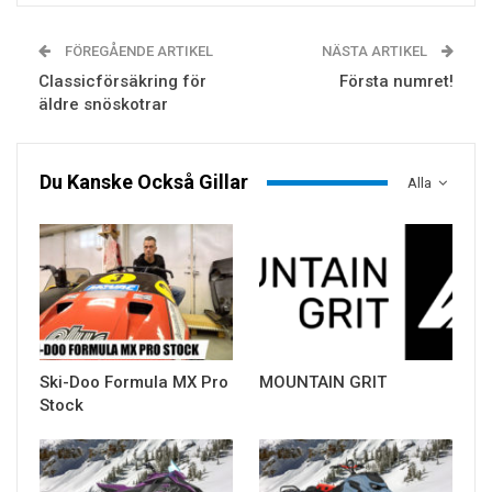
FÖREGÅENDE ARTIKEL
NÄSTA ARTIKEL
Classicförsäkring för
Första numret!
äldre snöskotrar
Du Kanske Också Gillar
Alla
Ski-Doo Formula MX Pro
MOUNTAIN GRIT
Stock