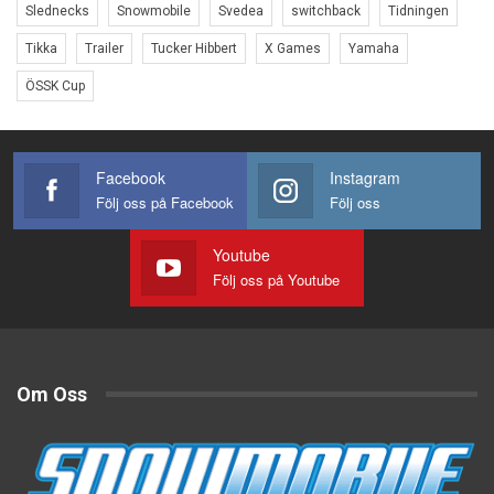
Slednecks
Snowmobile
Svedea
switchback
Tidningen
Tikka
Trailer
Tucker Hibbert
X Games
Yamaha
ÖSSK Cup
Facebook
Instagram
Följ oss på Facebook
Följ oss
Youtube
Följ oss på Youtube
Om Oss