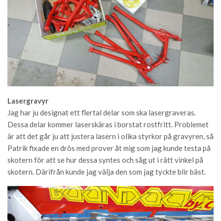
Lasergravyr
Jag har ju designat ett flertal delar som ska lasergraveras.
Dessa delar kommer laserskäras i borstat rostfritt. Problemet
är att det går ju att justera lasern i olika styrkor på gravyren, så
Patrik fixade en drös med prover åt mig som jag kunde testa på
skotern för att se hur dessa syntes och såg ut i rätt vinkel på
skotern. Därifrån kunde jag välja den som jag tyckte blir bäst.