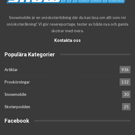
Snowmobile är en snöskotertidning där du kan läsa om allt som rör
snöskoteråkning! Vi gör resereportage, tester av både nya och gamla
skotrar med mera.
Kontakta oss
Populära Kategorier
Artiklar
936
Provkörningar
132
Snowmobile
30
Skoterpodden
25
Facebook