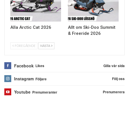
Alla Arctic Cat 2026
Allt om Ski-Doo Summit
& Freeride 2026
FÖREGÅENDE
NÄSTA
Facebook
Gilla vår sida
Likes
Instagram
Följ oss
Följare
Youtube
Prenumerera
Prenumeranter