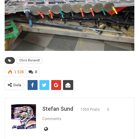
Chris Burandt
1 536
0
Dela
Stefan Sund
1059 Posts
0
Comments