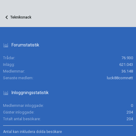
Tekniksnack
Forumstatistik
Trådar
76.930
Inlägg
621.043
Medlemmar
36.148
Senaste medlem
luck88comnett
Inloggningsstatistik
Medlemmar inloggade
0
Gäster inloggade
204
Totalt antal besökare
204
Antal kan inkludera dolda besökare