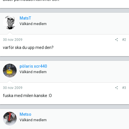
MatsT
Välkänd medlem
30 nov 2009
#2
varför ska du upp med den?
pölaris xcr440
Välkänd medlem
30 nov 2009
#3
fuska med milen kanske :O
Metso
Välkänd medlem