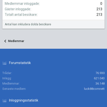
Medlemmar inloggade
0
Gäster inloggade
213
Totalt antal besökare
213
Antal kan inkludera dolda besökare
Medlemmar
Forumstatistik
Trådar
76.930
Inlägg
621.043
Medlemmar
36.148
Senaste medlem
luck88comnett
Inloggningsstatistik