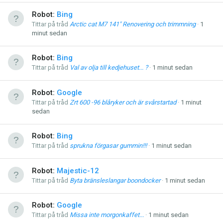
Robot:
Bing
Tittar på tråd
Arctic cat M7 141" Renovering och trimmning
1
minut sedan
Robot:
Bing
Tittar på tråd
Val av olja till kedjehuset... ?
1 minut sedan
Robot:
Google
Tittar på tråd
Zrt 600 -96 blåryker och är svårstartad
1 minut
sedan
Robot:
Bing
Tittar på tråd
sprukna förgasar gummin!!!
1 minut sedan
Robot:
Majestic-12
Tittar på tråd
Byta bränsleslangar boondocker
1 minut sedan
Robot:
Google
Tittar på tråd
Missa inte morgonkaffet...
1 minut sedan