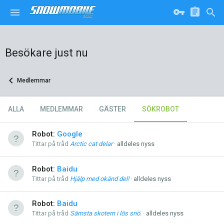
Besökare just nu
Medlemmar
ALLA
MEDLEMMAR
GÄSTER
SÖKROBOT
Robot:
Google
Tittar på tråd
Arctic cat delar
alldeles nyss
Robot:
Baidu
Tittar på tråd
Hjälp med okänd del!
alldeles nyss
Robot:
Baidu
Tittar på tråd
Sämsta skotern i lös snö.
alldeles nyss